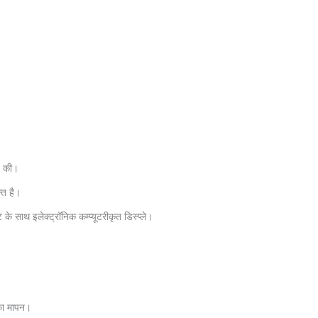
े की।
्त है।
इलेक्ट्रॉनिक कम्प्यूटरीकृत डिस्प्ले।
 का मापन।