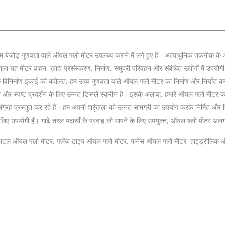
1
2
3
4
 बेजोड़ गुणवत्ता वाले ऑयल फ्लो मीटर उपलब्ध कराने में लगे हुए हैं। अत्याधुनिक तकनीक के आध
वाला यह मीटर वाहन, खाद्य प्रसंस्करण, निर्माण, समुद्री परिवहन और संबंधित उद्योगों में 
 विनिर्माण इकाई की बदौलत, हम उच्च गुणवत्ता वाले ऑयल फ्लो मीटर का निर्माण और निर्यात करते है
ृत और स्पष्ट प्रदर्शन के लिए उन्नत डिस्प्ले स्क्रीन है। इसके अलावा, हमारे ऑयल फ्लो म
ग्रह प्रस्तुत कर रहे हैं। हम अपनी श्रृंखला को उन्नत सामग्री का उपयोग करके निर्मित और निर्
िए उपयोगी हैं। गाढ़े तरल पदार्थों के प्रवाह को मापने के लिए उपयुक्त, ऑयल फ्लो मीटर अलग
िटल ऑयल फ्लो मीटर, फ्लेंज टाइप ऑयल फ्लो मीटर, फर्नेस ऑयल फ्लो मीटर, हाइड्रोलिक 