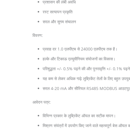
प्रशासन की लंबी अवधि
रस्ट सत्यापन प्रकृति
सरल और सुगम संचालन
विवरण:
प्रवाह दर 1.0 एलपीएच से 24000 एलपीएच तक है।
हल्के और टिकाऊ एल्यूमीनियम संयोजनों का विकास।
परिशुद्धता +/- 0.5% पढ़ने की और पुनरावृत्ति +/- 0.1% पढ़न
यह कम से लेकर अधिक गाढ़े लुब्रिकेंट तेलों के लिए बहुत उपयुक
सरल 4-20 mA और सीरियल RS485 MODBUS आउटपुट के साथ 
आवेदन पत्र:
विभिन्न प्रकार के लुब्रिकेंट ऑयल का सटीक मापन।
मिश्रण संयंत्रों में उपयोग किए जाने वाले महत्वपूर्ण बेस ऑयल